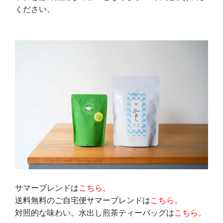
ください。
サマーブレンドは
こちら。
送料無料のご自宅便サマーブレンドは
こちら。
対照的な味わい。水出し煎茶ティーバッグは
こちら。