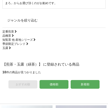
まろ」からお選び頂くのがお勧めです。
ジャンルを絞り込む
定番煎茶
品種茶
知覧茶 他 産地シリーズ
季節限定ブレンド
玉露
【煎茶・玉露（緑茶）】 に登録されている商品
10
件の商品が見つかりました
おすすめ順
価格順
新着順