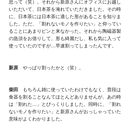
思って（笑）。それから新原さんにオフィスにお越し
いただいて、日本茶を淹れていただきました。その時
に、日本茶には日本茶に適した形があることを知りま
した。ただ、「割れないモノを作りたい」と仰ってい
ることにあまりピンと来なかった。それから陶磁器製
の急須をお借りして。形も綺麗だし、私も気に入って
使っていたのですが…早速割ってしまったんです。
新原
やっぱり割ったかと（笑）。
柴田
もちろん雑に使っていたわけでもなく、普段は
食器を割ることなんてほとんどありませんが、あの時
は「割れた…」とびっくりしました。同時に、「割れ
ないモノを作りたい」と新原さんがおっしゃっていた
意味がよくわかりました。