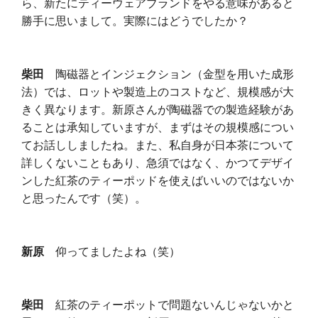
ら、新たにティーウェアブランドをやる意味があると
勝手に思いまして。実際にはどうでしたか？
柴田
陶磁器とインジェクション（金型を用いた成形
法）では、ロットや製造上のコストなど、規模感が大
きく異なります。新原さんが陶磁器での製造経験があ
ることは承知していますが、まずはその規模感につい
てお話ししましたね。また、私自身が日本茶について
詳しくないこともあり、急須ではなく、かつてデザイ
ンした紅茶のティーポッドを使えばいいのではないか
と思ったんです（笑）。
新原
仰ってましたよね（笑）
柴田
紅茶のティーポットで問題ないんじゃないかと