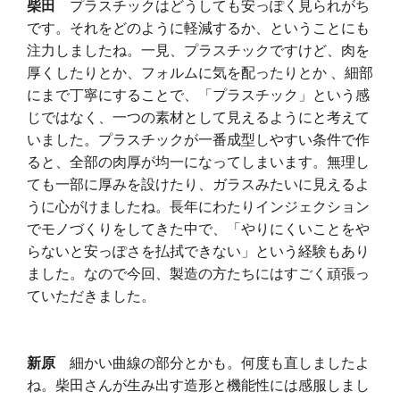
柴田
プラスチックはどうしても安っぽく見られがち
です。それをどのように軽減するか、ということにも
注力しましたね。一見、プラスチックですけど、肉を
厚くしたりとか、フォルムに気を配ったりとか 、細部
にまで丁寧にすることで、「プラスチック」という感
じではなく、一つの素材として見えるようにと考えて
いました。プラスチックが一番成型しやすい条件で作
ると、全部の肉厚が均一になってしまいます。無理し
ても一部に厚みを設けたり、ガラスみたいに見えるよ
うに心がけましたね。長年にわたりインジェクション
でモノづくりをしてきた中で、「やりにくいことをや
らないと安っぽさを払拭できない」という経験もあり
ました。なので今回、製造の方たちにはすごく頑張っ
ていただきました。
新原
細かい曲線の部分とかも。何度も直しましたよ
ね。柴田さんが生み出す造形と機能性には感服しまし