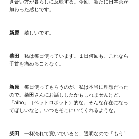
き合い方が暮らしに反映する。今回、新たに日本茶が
加わった感じです。
新原
嬉しいです。
柴田
私は毎日使っています。１日何回も。これなら
手首を痛めることなく。
新原
毎日使ってもらうのが、私は本当に理想だった
ので。柴田さんにお話ししたかもしれませんけど、
「aibo」（ペットロボット）的な。そんな存在になっ
てほしいなと。いつもそこにいてくれるような。
柴田
一杯淹れて寛いでいると、透明なので「もう1