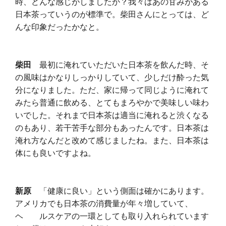
時、どんな感じがしましたか？我々はあの甘みがある
日本茶っていうのが標準で。柴田さんにとっては、ど
んな印象だったかなと。
柴田
最初に淹れていただいた日本茶を飲んだ時、そ
の風味はかなりしっかりしていて、少しだけ酔った気
分になりました。ただ、家に帰って同じように淹れて
みたら普通に飲める、とてもまろやかで美味しい味わ
いでした。それまで日本茶は適当に淹れると渋くなる
のもあり、若干苦手な部分もあったんです。日本茶は
淹れ方なんだと改めて感じましたね。また、日本茶は
体にも良いですよね。
新原
「健康に良い」という側面は確かにあります。
アメリカでも日本茶の消費量が年々増していて、
ヘ ルスケアの一環としても取り入れられています