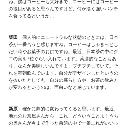
ね。僕はコーヒーも大好きで、コーヒーにはコーヒー
の役目があると思うんですけど、何か凄く強いパンチ
を食ってるというか…
柴田
個人的にニュートラルな状態のときには、日本
茶が一番合うと感じますね。コーヒーはしゃきっとし
たい時やお菓子のお供ですね。最近、日本茶の中にク
コの実を7粒ぐらい入れています。薬膳的なこともあ
り、なんか美味しいんですよ、プチプチしていて。そ
れを毎朝飲んでいます。自分がデザインしたというの
を抜いたとしても、自分の暮らし方や、お茶の飲み方
が変わるというのは、面白いなと感じています。
新原
確かに劇的に変わってくると思います。最近、
地元のお茶屋さんから「これ、どういうことよ！うち
の奥さんが今まで作った急須の中で一番これがいいっ