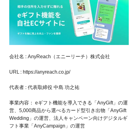
会社名 : AnyReach（エニーリーチ）株式会社
URL : https://anyreach.co.jp/
代表者 : 代表取締役 中島 功之祐
事業内容： eギフト機能を導入できる「AnyGift」の運
営、5,000商品から選べるカード型引き出物「AnyGift
Wedding」の運営、法人キャンペーン向けデジタルギ
フト事業「AnyCampaign」の運営