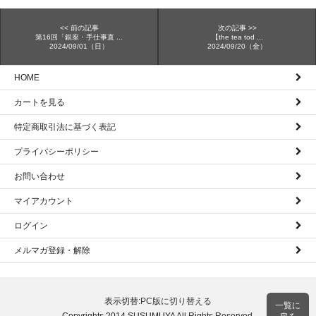
<< 前の記事
次の記事 >>
第16回「銀座・手仕事直 ...
【the tea tod ...
2024/09/01（日）
2024/09/20（金）
HOME
カートを見る
特定商取引法に基づく表記
プライバシーポリシー
お問い合わせ
マイアカウント
ログイン
メルマガ登録・解除
表示切替:
PC版に切り替える
一覧に
Copyrights 2014 SUSUMUYA All Rights Reserved.