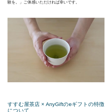
験を。」ご体感いただければ幸いです。
すすむ屋茶店 × AnyGiftのeギフトの特徴
について