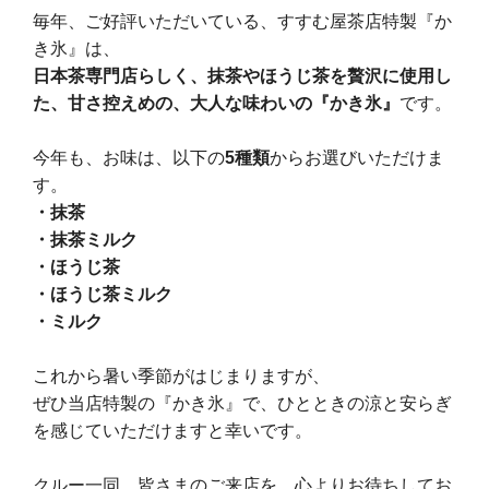
毎年、ご好評いただいている、すすむ屋茶店特製『か
き氷』は、
日本茶専門店らしく、抹茶やほうじ茶を贅沢に使用し
た、甘さ控えめの、大人な味わいの『かき氷』
です。
今年も、お味は、以下の
5種類
からお選びいただけま
す。
・抹茶
・抹茶ミルク
・ほうじ茶
・ほうじ茶ミルク
・ミルク
これから暑い季節がはじまりますが、
ぜひ当店特製の『かき氷』で、ひとときの涼と安らぎ
を感じていただけますと幸いです。
クルー一同、皆さまのご来店を、心よりお待ちしてお