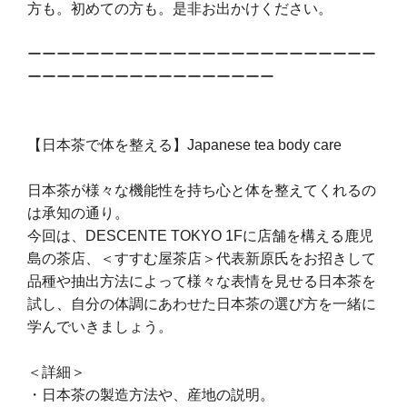
方も。初めての方も。是非お出かけください。
ーーーーーーーーーーーーーーーーーーーーーーーー
ーーーーーーーーーーーーーーーーー
【日本茶で体を整える】Japanese tea body care
日本茶が様々な機能性を持ち心と体を整えてくれるの
は承知の通り。
今回は、DESCENTE TOKYO 1Fに店舗を構える鹿児
島の茶店、＜すすむ屋茶店＞代表​新原氏をお招きして
品種や抽出方法によって様々な表情を見せる日本茶を
試し、自分の体調にあわせた日本茶の選び方を一緒に
学んでいきましょう。
＜詳細＞
・日本茶の製造方法や、産地の説明。