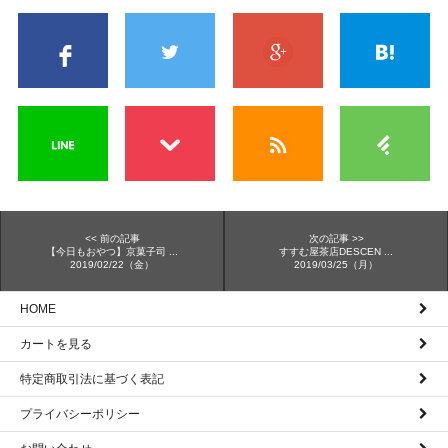
<< 前の記事
次の記事 >>
【今日もおやつ】京菓子司 ...
すすむ屋茶店DESCEN ...
2019/02/22（金）
2019/03/25（月）
HOME
カートを見る
特定商取引法に基づく表記
プライバシーポリシー