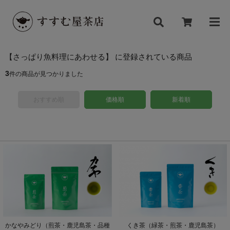
【さっぱり魚料理にあわせる】 に登録されている商品
3
件の商品が見つかりました
おすすめ順
価格順
新着順
くき茶（緑茶・煎茶・鹿児島茶）
かなやみどり（煎茶・鹿児島茶・品種