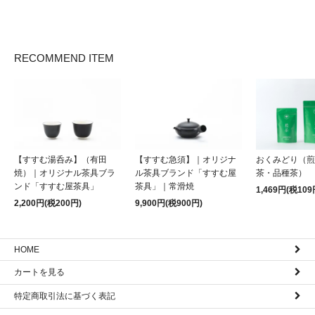
RECOMMEND ITEM
【すすむ湯呑み】（有田
【すすむ急須】｜オリジナ
おくみどり（煎
焼）｜オリジナル茶具ブラ
ル茶具ブランド「すすむ屋
茶・品種茶）
ンド「すすむ屋茶具」
茶具」｜常滑焼
1,469円(税109
2,200円(税200円)
9,900円(税900円)
HOME
カートを見る
特定商取引法に基づく表記