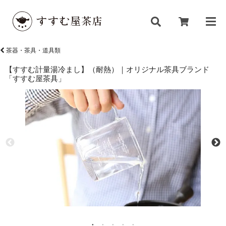
茶器・茶具・道具類
【すすむ計量湯冷まし】（耐熱）｜オリジナル茶具ブランド
「すすむ屋茶具」