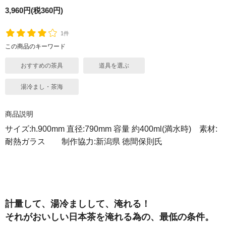
3,960円(税360円)
1件
この商品のキーワード
おすすめの茶具
道具を選ぶ
湯冷まし・茶海
商品説明
サイズ:h.900mm 直径:790mm 容量 約400ml(満水時) 素材:
耐熱ガラス 制作協力:新潟県 徳間保則氏
計量して、湯冷ましして、淹れる！
それがおいしい日本茶を淹れる為の、最低の条件。