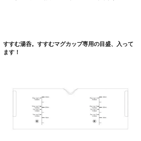
すすむ湯呑。すすむマグカップ専用の目盛、入って
ます！