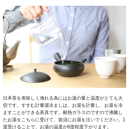
日本茶を美味しく淹れる為にはお湯の量と温度がとても大
切です。すすむ計量湯冷ましは、お湯を計量し、お湯を冷
ますことができる茶具です。耐熱ガラスのですので沸騰し
たお湯をこちらに受けて、急須にお湯を注いでください。1
度受けることで、お湯の温度が8度程度下がります。