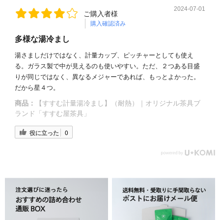
2024-07-01
ご購入者様
購入確認済み
多様な湯冷まし
湯さましだけではなく、計量カップ、ピッチャーとしても使え
る。ガラス製で中が見えるのも使いやすい。ただ、２つある目盛
りが同じではなく、異なるメジャーであれば、もっとよかった。
だから星４つ。
商品：
【すすむ計量湯冷まし】（耐熱）｜オリジナル茶具ブ
ランド「すすむ屋茶具」
役に立った
0