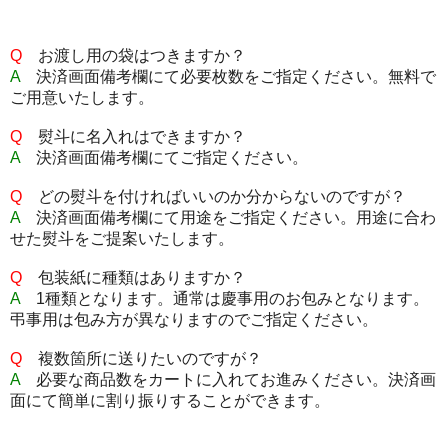
Q
お渡し用の袋はつきますか？
A
決済画面備考欄にて必要枚数をご指定ください。無料で
ご用意いたします。
Q
熨斗に名入れはできますか？
A
決済画面備考欄にてご指定ください。
Q
どの熨斗を付ければいいのか分からないのですが？
A
決済画面備考欄にて用途をご指定ください。用途に合わ
せた熨斗をご提案いたします。
Q
包装紙に種類はありますか？
A
1種類となります。通常は慶事用のお包みとなります。
弔事用は包み方が異なりますのでご指定ください。
Q
複数箇所に送りたいのですが？
A
必要な商品数をカートに入れてお進みください。決済画
面にて簡単に割り振りすることができます。