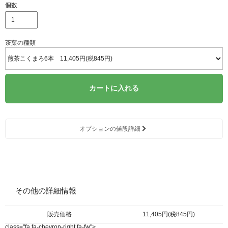
個数
茶葉の種類
カートに入れる
オプションの値段詳細
その他の詳細情報
販売価格
11,405円(税845円)
class="fa fa-chevron-right fa-fw">