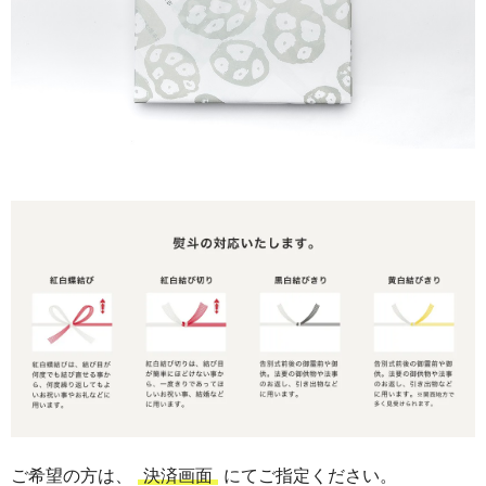
ご希望の方は、
決済画面
にてご指定ください。