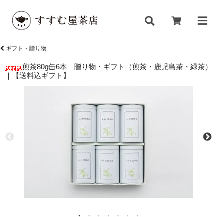
ギフト・贈り物
煎茶80g缶6本 贈り物・ギフト（煎茶・鹿児島茶・緑茶）
｜【送料込ギフト】