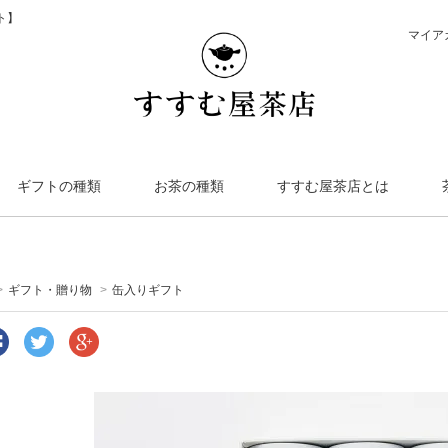
ト】
マイア
ギフトの種類
お茶の種類
すすむ屋茶店とは
>
ギフト・贈り物
>
缶入りギフト