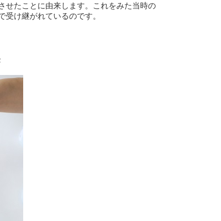
させたことに由来します。これをみた当時の
で受け継がれているのです。
茶