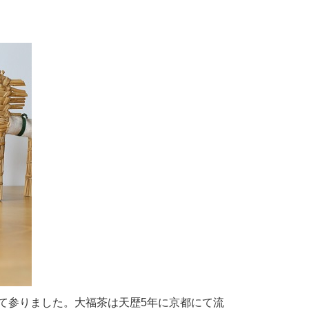
て参りました。大福茶は天歴5年に京都にて流