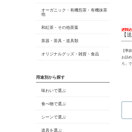
オーガニック・有機煎茶・有機抹茶
他
和紅茶・その他茶葉
【送
茶器・茶具・道具類
【季節
オリジナルグッズ・雑貨・食品
お詰め
ろ」で
用途別から探す
味わいで選ぶ
食べ物で選ぶ
シーンで選ぶ
道具を選ぶ