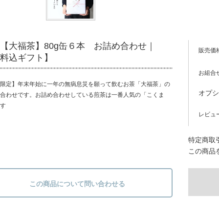
【大福茶】80g缶６本 お詰め合わせ｜
販売価
料込ギフト】
お組合
限定】年末年始に一年の無病息災を願って飲むお茶「大福茶」の
オプ
合わせです。お詰め合わせしている煎茶は一番人気の「こくま
す
レビュ
特定商取引
この商品
この商品について問い合わせる