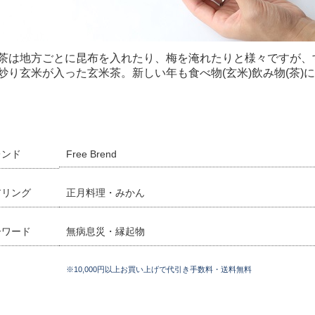
茶は地方ごとに昆布を入れたり、梅を淹れたりと様々ですが、
炒り玄米が入った玄米茶。新しい年も食べ物(玄米)飲み物(茶
レンド
Free Brend
アリング
正月料理・みかん
ーワード
無病息災・縁起物
※10,000円以上お買い上げで代引き手数料・送料無料