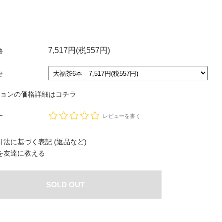
7,517円(税557円)
格
せ
ションの価格詳細はコチラ
ー
レビューを書く
法に基づく表記 (返品など)
を友達に教える
SOLD OUT