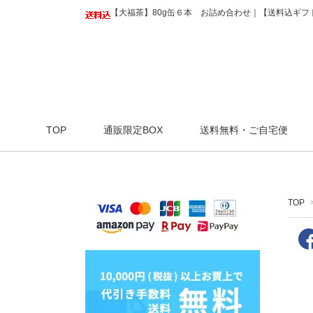
【大福茶】80g缶６本 お詰め合わせ｜【送料込ギフ
TOP
通販限定BOX
送料無料・ご自宅便
TOP