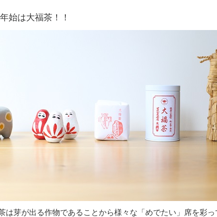
年始は大福茶！！
茶は芽が出る作物であることから様々な「めでたい」席を彩っ