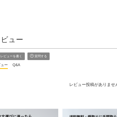
レビュー
レビューを書く
質問する
ビュー
Q&A
レビュー投稿がありませ