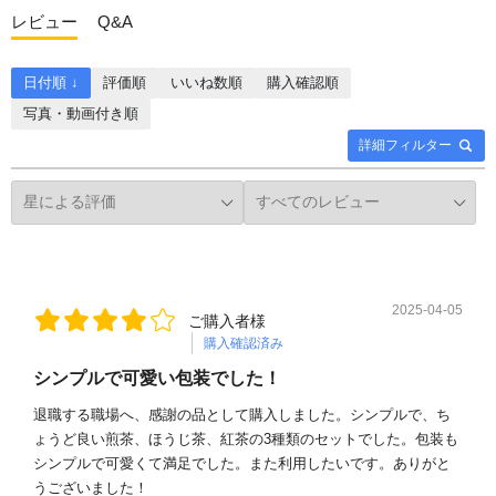
レビュー
Q&A
日付順 ↓
評価順
いいね数順
購入確認順
写真・動画付き順
詳細フィルター
2025-04-05
ご購入者様
購入確認済み
シンプルで可愛い包装でした！
退職する職場へ、感謝の品として購入しました。シンプルで、ち
ょうど良い煎茶、ほうじ茶、紅茶の3種類のセットでした。包装も
シンプルで可愛くて満足でした。また利用したいです。ありがと
うございました！