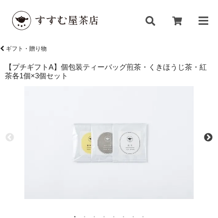
ギフト・贈り物
【プチギフトA】個包装ティーバッグ煎茶・くきほうじ茶・紅
茶各1個×3個セット