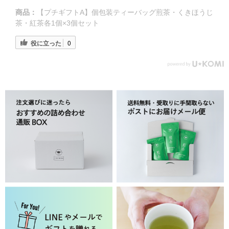
商品：
【プチギフトA】個包装ティーバッグ煎茶・くきほうじ
茶・紅茶各1個×3個セット
役に立った
0