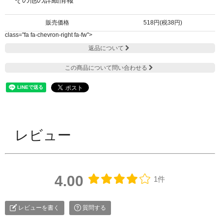
販売価格
518円(税38円)
class="fa fa-chevron-right fa-fw">
返品について
この商品について問い合わせる
レビュー
4.00
1件
レビューを書く
質問する