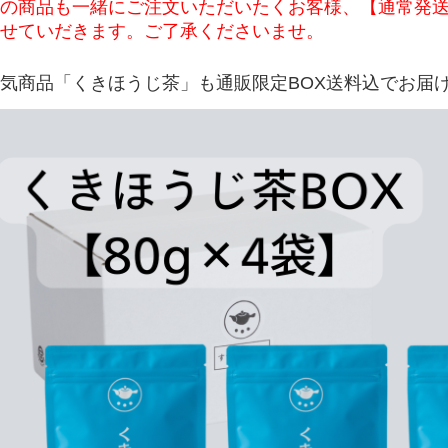
の商品も一緒にご注文いただいたくお客様、【通常発
せていだきます。ご了承くださいませ。
気商品「くきほうじ茶」も通販限定BOX送料込でお届