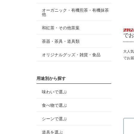
オーガニック・有機煎茶・有機抹茶
他
和紅茶・その他茶葉
でお
茶器・茶具・道具類
大人気
オリジナルグッズ・雑貨・食品
でお届
用途別から探す
味わいで選ぶ
食べ物で選ぶ
シーンで選ぶ
道具を選ぶ