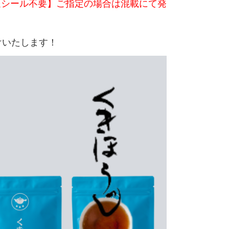
送シール不要】ご指定の場合は混載にて発
けいたします！