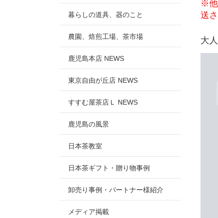
※他
送さ
暮らしの道具、器のこと
農園、焙煎工場、茶市場
大人
鹿児島本店 NEWS
東京自由が丘店 NEWS
すすむ屋茶店Ｌ NEWS
鹿児島の風景
日本茶教室
日本茶ギフト・贈り物事例
卸売り事例・パートナー様紹介
メディア掲載