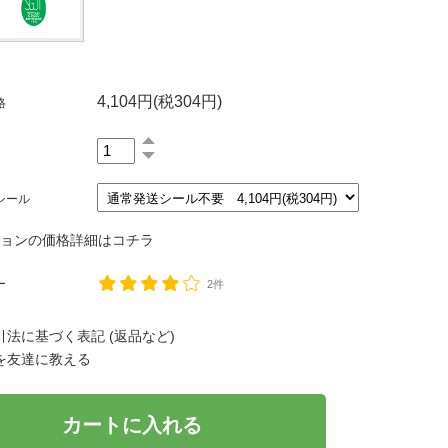
4,104円(税304円)
格
シール
ションの価格詳細はコチラ
ー
2件
法に基づく表記 (返品など)
を友達に教える