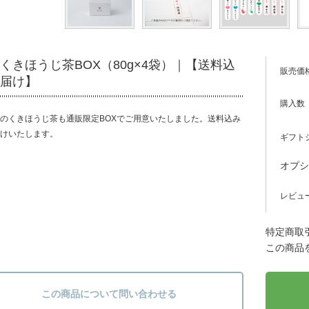
くきほうじ茶BOX（80g×4袋）｜【送料込
販売価
届け】
購入数
のくきほうじ茶も通販限定BOXでご用意いたしました。送料込み
けいたします。
ギフト
オプ
レビュ
特定商取引
この商品
この商品について問い合わせる