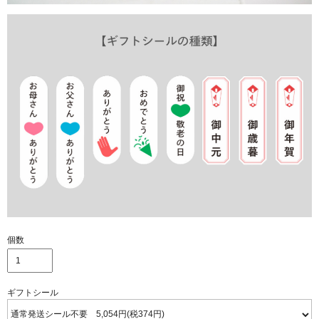
個数
ギフトシール