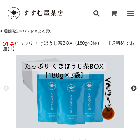
通販限定BOX・おまとめ買い
たっぷり くきほうじ茶BOX（180g×3袋）｜【送料込でお
届け】