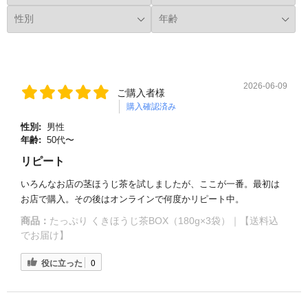
2026-06-09
ご購入者様
購入確認済み
性別:
男性
年齢:
50代〜
リピート
いろんなお店の茎ほうじ茶を試しましたが、ここが一番。最初は
お店で購入。その後はオンラインで何度かリピート中。
商品：
たっぷり くきほうじ茶BOX（180g×3袋）｜【送料込
でお届け】
役に立った
0