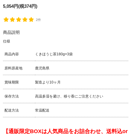
5,054円(税374円)
2件
商品説明
仕様
商品内容
くきほうじ茶180g×3袋
原料原産地
鹿児島県
賞味期限
製造より10ヶ月
保存方法
高温多湿を避け、移り香にご注意ください
配送方法
常温配送
【通販限定BOXは人気商品をお詰合わせ、送料込or