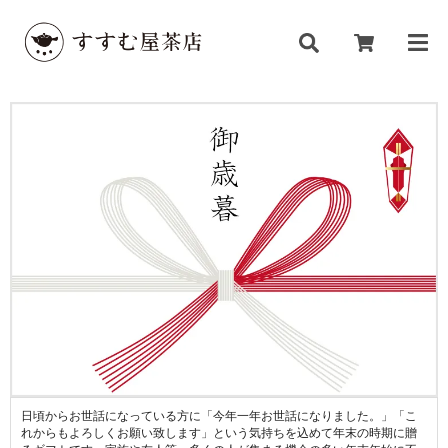
日頃からお世話になっている方に「今年一年お世話になりました。」「こ
れからもよろしくお願い致します」という気持ちを込めて年末の時期に贈