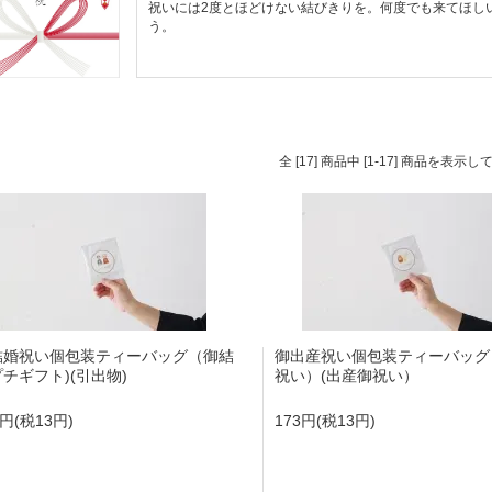
祝いには2度とほどけない結びきりを。何度でも来てほし
う。
全 [17] 商品中 [1-17] 商品を表示
結婚祝い個包装ティーバッグ（御結
御出産祝い個包装ティーバッグ 
チギフト)(引出物)
祝い）(出産御祝い）
3円(税13円)
173円(税13円)