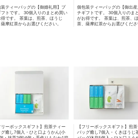
包装ティーバッグの【御婚礼用】プ
個包装ティーバッグの【御出産
ギフトです。 30個入りのまとめ買い
チギフトです。 30個入りのま
お得です。 茶葉は、煎茶、ほうじ
がお得です。 茶葉は、煎茶、
、薩摩紅茶からお選びください。
茶、薩摩紅茶からお選びくださ
フリーボックスギフト】煎茶ティー
【フリーボックスギフト】煎茶
ッグ癒し7個入・ひと口ようかん(小
バッグ癒し7個入・くきほうじ
個・抹茶2個)4個・手作りもなか1箱
バッグ休息5個入・ひと口ようか