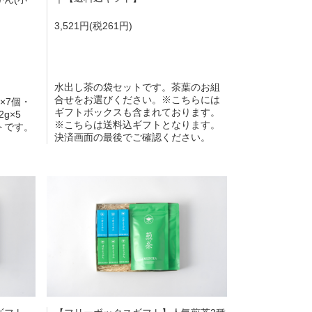
3,521円(税261円)
水出し茶の袋セットです。茶葉のお組
合せをお選びください。※こちらには
×7個・
ギフトボックスも含まれております。
g×5
※こちらは送料込ギフトとなります。
トです。
決済画面の最後でご確認ください。