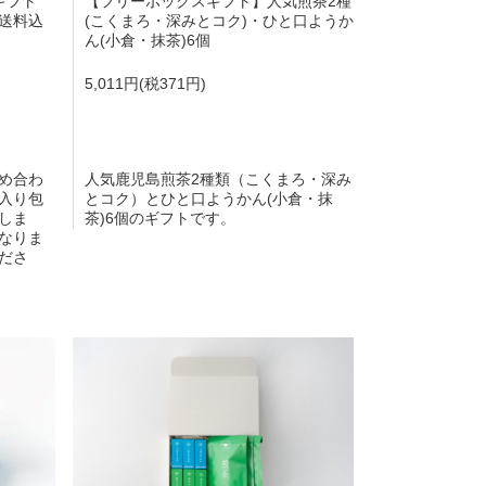
ギフト
【フリーボックスギフト】人気煎茶2種
送料込
(こくまろ・深みとコク)・ひと口ようか
ん(小倉・抹茶)6個
5,011円(税371円)
め合わ
人気鹿児島煎茶2種類（こくまろ・深み
入り包
とコク）とひと口ようかん(小倉・抹
しま
茶)6個のギフトです。
なりま
ださ