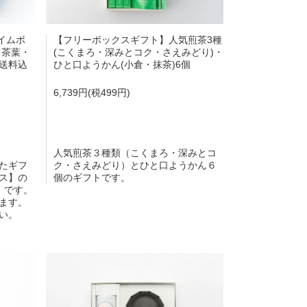
タイムボ
【フリーボックスギフト】人気煎茶3種
｜茶葉・
(こくまろ・深みとコク・さえみどり)・
送料込
ひと口ようかん(小倉・抹茶)6個
6,739円(税499円)
人気煎茶３種類（こくまろ・深みとコ
たギフ
ク・さえみどり）とひと口ようかん６
ス】の
個のギフトです。
】です。
ます。
い。