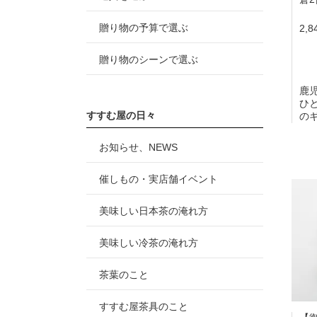
贈り物の予算で選ぶ
2,
贈り物のシーンで選ぶ
鹿
ひ
すすむ屋の日々
の
お知らせ、NEWS
催しもの・実店舗イベント
美味しい日本茶の淹れ方
美味しい冷茶の淹れ方
茶葉のこと
すすむ屋茶具のこと