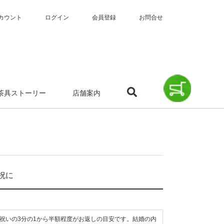
カウント
ログイン
会員登録
お問合せ
茶具ストーリー
店舗案内
祝に
祝いの3分の1から半額程度がお返しの目安です。結婚の内