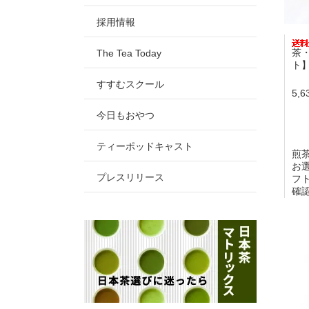
採用情報
茶
The Tea Today
ト
すすむスクール
5,
今日もおやつ
ティーポッドキャスト
煎
お
プレスリリース
フ
確