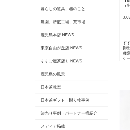
【御
（
暮らしの道具、器のこと
3,
農園、焙煎工場、茶市場
鹿児島本店 NEWS
す
東京自由が丘店 NEWS
御
種
ケ
すすむ屋茶店Ｌ NEWS
鹿児島の風景
日本茶教室
日本茶ギフト・贈り物事例
卸売り事例・パートナー様紹介
メディア掲載