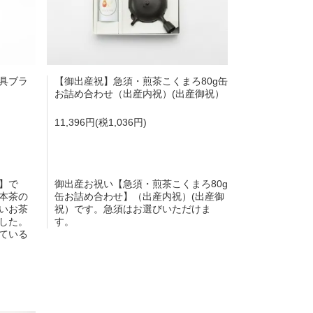
具ブラ
【御出産祝】急須・煎茶こくまろ80g缶
お詰め合わせ（出産内祝）(出産御祝）
11,396円(税1,036円)
】で
御出産お祝い【急須・煎茶こくまろ80g
本茶の
缶お詰め合わせ】（出産内祝）(出産御
いお茶
祝）です。急須はお選びいただけま
した。
す。
ている