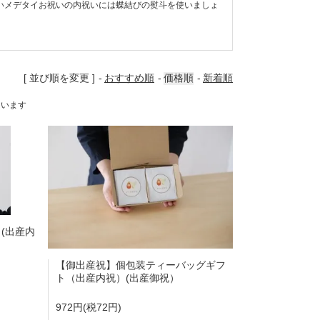
いメデタイお祝いの内祝いには蝶結びの熨斗を使いましょ
[ 並び順を変更 ]
おすすめ順
価格順
新着順
しています
(出産内
【御出産祝】個包装ティーバッグギフ
ト（出産内祝）(出産御祝）
972円(税72円)