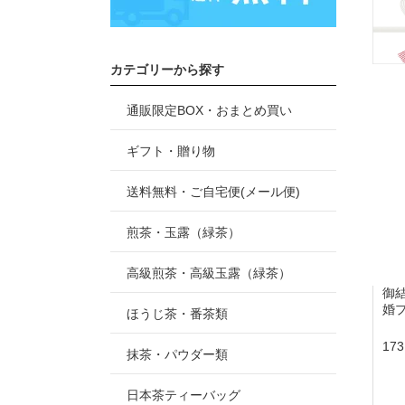
カテゴリーから探す
通販限定BOX・おまとめ買い
ギフト・贈り物
送料無料・ご自宅便(メール便)
煎茶・玉露（緑茶）
高級煎茶・高級玉露（緑茶）
御
婚プ
ほうじ茶・番茶類
17
抹茶・パウダー類
日本茶ティーバッグ