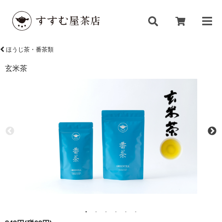
ほうじ茶・番茶類
玄米茶