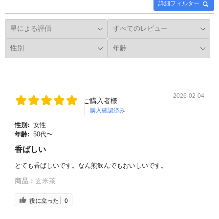
詳細フィルター
2026-02-04
ご購入者様
購入確認済み
性別:
女性
年齢:
50代〜
香ばしい
とても香ばしいです。なん煎飲んでもおいしいです。
商品：
玄米茶
役に立った
0