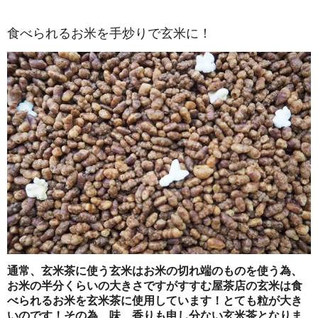
食べられるお米を手炒りで玄米に！
通常、玄米茶に使う玄米はお米の切れ端のものを使う為、
お米の半分くらいの大きさですがすすむ屋茶店の玄米は食
べられるお米を玄米茶に使用しています！とても粒が大き
いのです！その為、味、香りも申し分ない玄米茶となりま