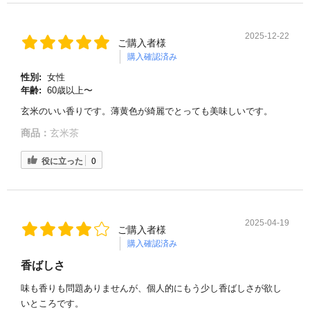
2025-12-22
ご購入者様
購入確認済み
性別:
女性
年齢:
60歳以上〜
玄米のいい香りです。薄黄色が綺麗でとっても美味しいです。
商品：
玄米茶
役に立った
0
2025-04-19
ご購入者様
購入確認済み
香ばしさ
味も香りも問題ありませんが、個人的にもう少し香ばしさが欲し
いところです。