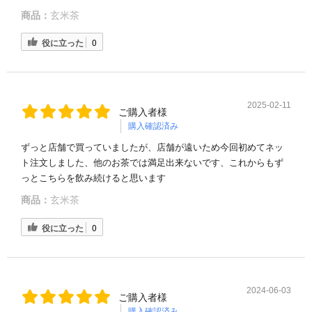
商品：
玄米茶
役に立った
0
2025-02-11
ご購入者様
購入確認済み
ずっと店舗で買っていましたが、店舗が遠いため今回初めてネッ
ト注文しました、他のお茶では満足出来ないです、これからもず
っとこちらを飲み続けると思います
商品：
玄米茶
役に立った
0
2024-06-03
ご購入者様
購入確認済み