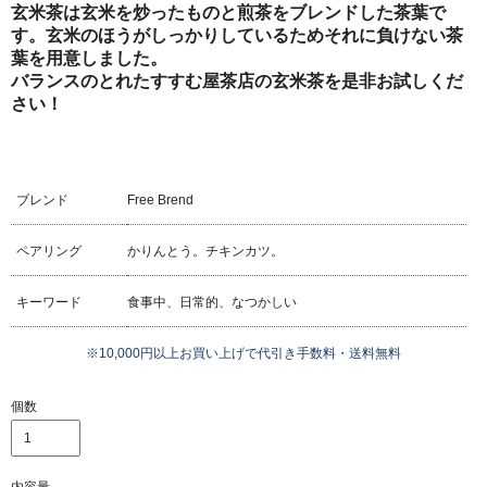
玄米茶は玄米を炒ったものと煎茶をブレンドした茶葉で
す。玄米のほうがしっかりしているためそれに負けない茶
葉を用意しました。
バランスのとれたすすむ屋茶店の玄米茶を是非お試しくだ
さい！
ブレンド
Free Brend
ペアリング
かりんとう。チキンカツ。
キーワード
食事中、日常的、なつかしい
※10,000円以上お買い上げで代引き手数料・送料無料
個数
内容量