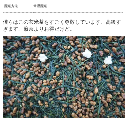
配送方法
常温配送
僕らはこの玄米茶をすごく尊敬しています。高級す
ぎます。煎茶よりお得だけど。