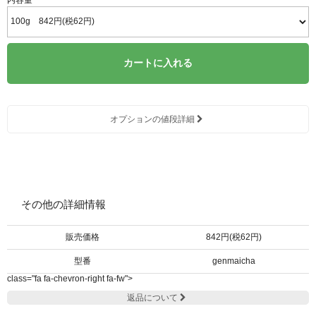
カートに入れる
オプションの値段詳細
その他の詳細情報
販売価格
842円(税62円)
型番
genmaicha
class="fa fa-chevron-right fa-fw">
返品について