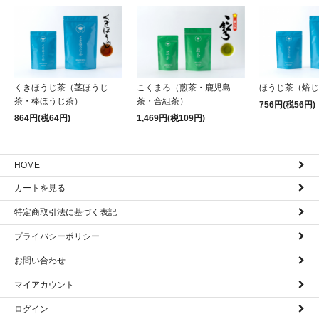
くきほうじ茶（茎ほうじ
こくまろ（煎茶・鹿児島
ほうじ茶（焙じ
茶・棒ほうじ茶）
茶・合組茶）
756円(税56円)
864円(税64円)
1,469円(税109円)
HOME
カートを見る
特定商取引法に基づく表記
プライバシーポリシー
お問い合わせ
マイアカウント
ログイン