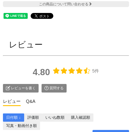
この商品について問い合わせる
レビュー
4.80
5件
レビューを書く
質問する
レビュー
Q&A
日付順 ↓
評価順
いいね数順
購入確認順
写真・動画付き順