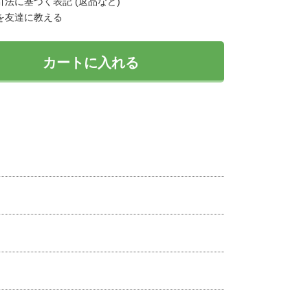
法に基づく表記 (返品など)
を友達に教える