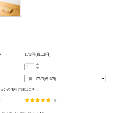
173円(税13円)
格
ションの価格詳細はコチラ
ー
1件