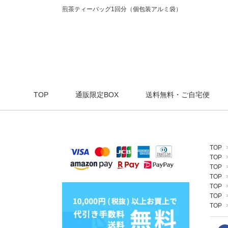
煎茶ティーバッグ1回分（個包装アルミ袋）
TOP
通販限定BOX
送料無料・ご自宅便
TOP
TOP
TOP
TOP
TOP
TOP
TOP