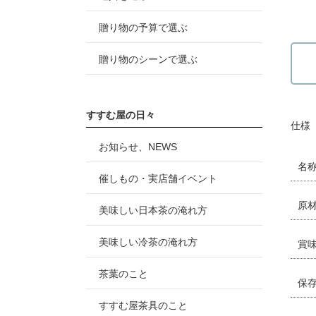
贈り物の予算で選ぶ
贈り物のシーンで選ぶ
すすむ屋の日々
仕様
お知らせ、NEWS
名
催しもの・実店舗イベント
原
美味しい日本茶の淹れ方
美味しい冷茶の淹れ方
賞
茶葉のこと
保
すすむ屋茶具のこと