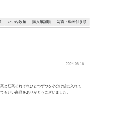
順
いいね数順
購入確認順
写真・動画付き順
2024-08-16
煎茶と紅茶それぞれひとつずつを小分け袋に入れて
とてもいい商品をありがとうございました。