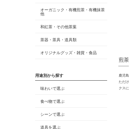
オーガニック・有機煎茶・有機抹茶
他
和紅茶・その他茶葉
茶器・茶具・道具類
オリジナルグッズ・雑貨・食品
煎茶
用途別から探す
鹿児島
ただけ
クスに
味わいで選ぶ
食べ物で選ぶ
シーンで選ぶ
道具を選ぶ