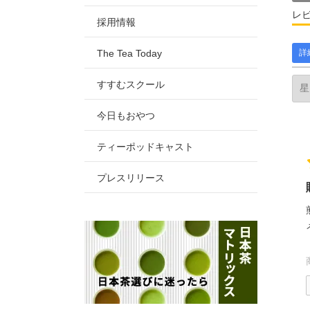
レ
採用情報
The Tea Today
詳
すすむスクール
今日もおやつ
ティーポッドキャスト
プレスリリース