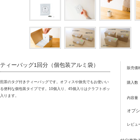
ティーバッグ1回分（個包装アルミ袋）
販売価
煎茶のタグ付きティーバッグです。オフィスや旅先でもお使いい
購入数
る便利な個包装タイプです。10個入り、45個入りはクラフトボッ
入ります。
内容量
オプ
レビュ