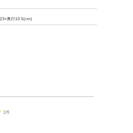
23×奥行10.5(cm)
1件