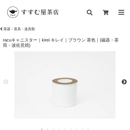
茶器・茶具・道具類
racuキャニスター｜kirei キレイ｜ブラウン 茶色｜(磁器・茶
筒・波佐見焼)