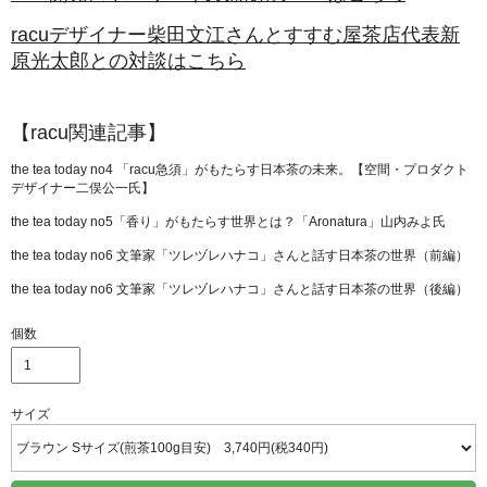
racuデザイナー柴田文江さんとすすむ屋茶店代表新
原光太郎との対談はこちら
【racu関連記事】
the tea today no4 「racu急須」がもたらす日本茶の未来。【空間・プロダクト
デザイナー二俣公一氏】
the tea today no5「香り」がもたらす世界とは？「Aronatura」山内みよ氏
the tea today no6 文筆家「ツレヅレハナコ」さんと話す日本茶の世界（前編）
the tea today no6 文筆家「ツレヅレハナコ」さんと話す日本茶の世界（後編）
個数
サイズ