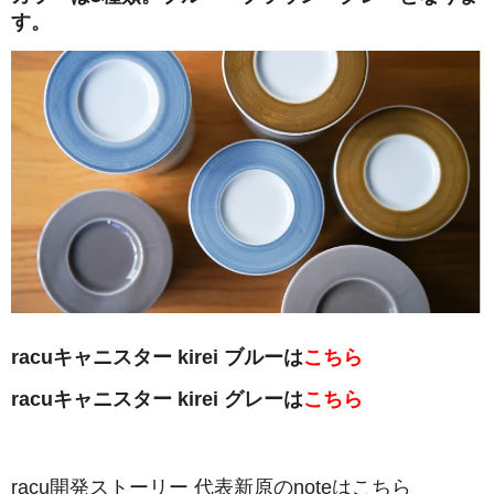
す。
racuキャニスター kirei ブルーは
こちら
racuキャニスター kirei グレーは
こちら
racu開発ストーリー 代表新原のnoteはこちら