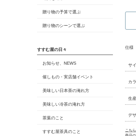
贈り物の予算で選ぶ
贈り物のシーンで選ぶ
仕様
すすむ屋の日々
お知らせ、NEWS
サ
催しもの・実店舗イベント
カ
美味しい日本茶の淹れ方
生
美味しい冷茶の淹れ方
デ
茶葉のこと
こちら
すすむ屋茶具のこと
商品の