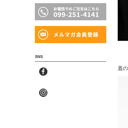
SNS
蓋の