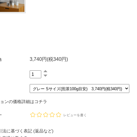
3,740円(税340円)
格
ションの価格詳細はコチラ
ー
レビューを書く
法に基づく表記 (返品など)