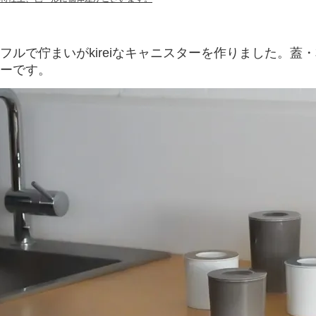
フルで佇まいがkireiなキャニスターを作りました。
ーです。