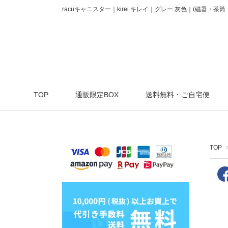
racuキャニスター｜kirei キレイ｜グレー 灰色｜(磁器・茶
TOP
通販限定BOX
送料無料・ご自宅便
TOP