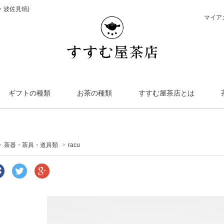
筒・波佐見焼)
マイア
ギフトの種類
お茶の種類
すすむ屋茶店とは
>
茶器・茶具・道具類
>
racu