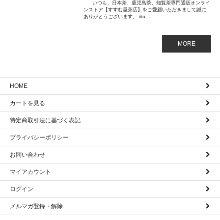
いつも、日本茶、鹿児島茶、知覧茶専門通販オンライ
ンストア【すすむ屋茶店】をご愛顧いただきまして誠に
ありがとうございます。 &n ...
MORE
HOME
カートを見る
特定商取引法に基づく表記
プライバシーポリシー
お問い合わせ
マイアカウント
ログイン
メルマガ登録・解除