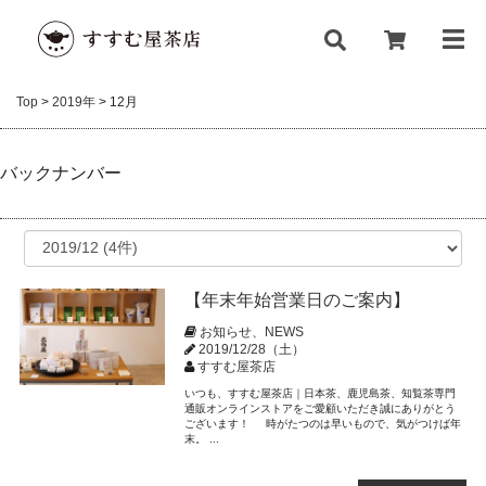
Top
>
2019年
>
12月
バックナンバー
【年末年始営業日のご案内】
お知らせ、NEWS
2019/12/28（土）
すすむ屋茶店
いつも、すすむ屋茶店｜日本茶、鹿児島茶、知覧茶専門
通販オンラインストアをご愛顧いただき誠にありがとう
ございます！ 時がたつのは早いもので、気がつけば年
末。 ...