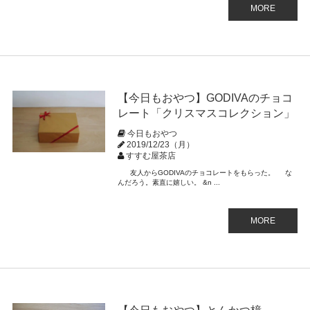
MORE
【今日もおやつ】GODIVAのチョコ
レート「クリスマスコレクション」
今日もおやつ
2019/12/23（月）
すすむ屋茶店
友人からGODIVAのチョコレートをもらった。 な
んだろう。素直に嬉しい。 &n ...
MORE