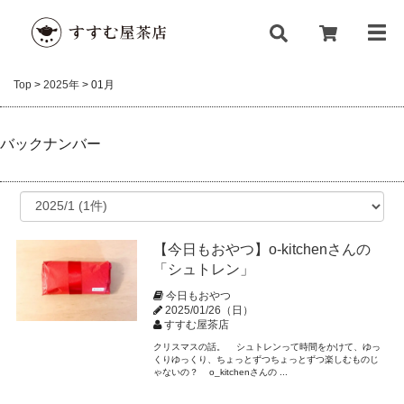
Top
>
2025年
>
01月
バックナンバー
【今日もおやつ】o-kitchenさんの
「シュトレン」
今日もおやつ
2025/01/26（日）
すすむ屋茶店
クリスマスの話。 ⁡ シュトレンって時間をかけて、ゆっ
くりゆっくり、ちょっとずつちょっとずつ楽しむものじ
ゃないの？ ⁡ o_kitchenさんの ...