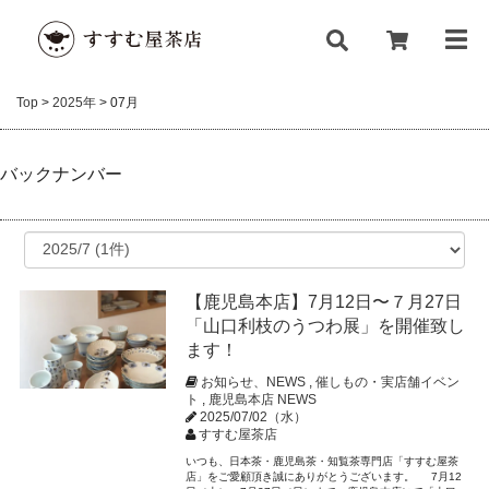
Top
>
2025年
>
07月
バックナンバー
【鹿児島本店】7月12日〜７月27日
「山口利枝のうつわ展」を開催致し
ます！
お知らせ、NEWS
,
催しもの・実店舗イベン
ト
,
鹿児島本店 NEWS
2025/07/02（水）
すすむ屋茶店
いつも、日本茶・鹿児島茶・知覧茶専門店「すすむ屋茶
店」をご愛顧頂き誠にありがとうございます。 7月12