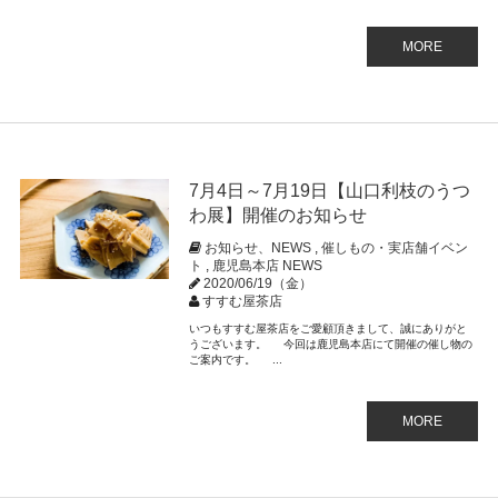
MORE
7月4日～7月19日【山口利枝のうつ
わ展】開催のお知らせ
お知らせ、NEWS
,
催しもの・実店舗イベン
ト
,
鹿児島本店 NEWS
2020/06/19（金）
すすむ屋茶店
いつもすすむ屋茶店をご愛顧頂きまして、誠にありがと
うございます。 今回は鹿児島本店にて開催の催し物の
ご案内です。 ...
MORE