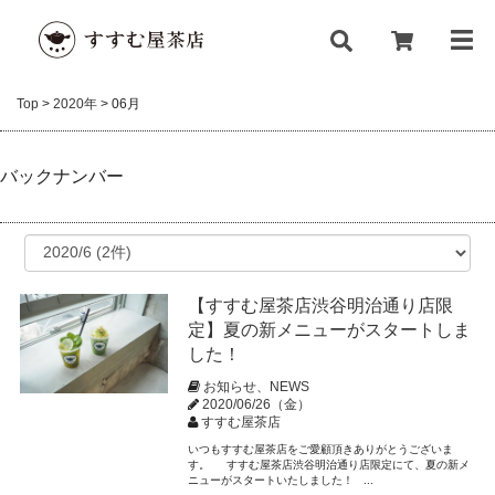
Top
>
2020年
>
06月
バックナンバー
【すすむ屋茶店渋谷明治通り店限
定】夏の新メニューがスタートしま
した！
お知らせ、NEWS
2020/06/26（金）
すすむ屋茶店
いつもすすむ屋茶店をご愛顧頂きありがとうございま
す。 すすむ屋茶店渋谷明治通り店限定にて、夏の新メ
ニューがスタートいたしました！ ...