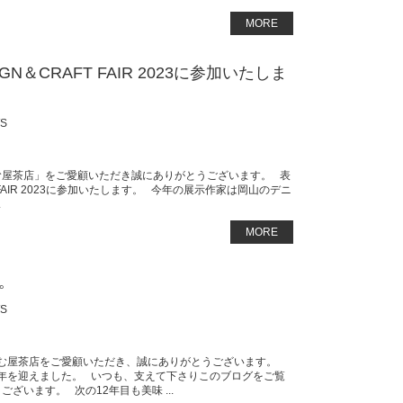
MORE
IGN＆CRAFT FAIR 2023に参加いたしま
S
む屋茶店」をご愛顧いただき誠にありがとうございます。 表
T FAIR 2023に参加いたします。 今年の展示作家は岡山のデニ
.
MORE
。
S
む屋茶店をご愛顧いただき、誠にありがとうございます。
周年を迎えました。 いつも、支えて下さりこのブログをご覧
います。 次の12年目も美味 ...