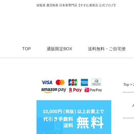
知覧茶 鹿児島茶 日本茶専門店【すすむ屋茶店 公式ブログ】
TOP
通販限定BOX
送料無料・ご自宅便
Top
>