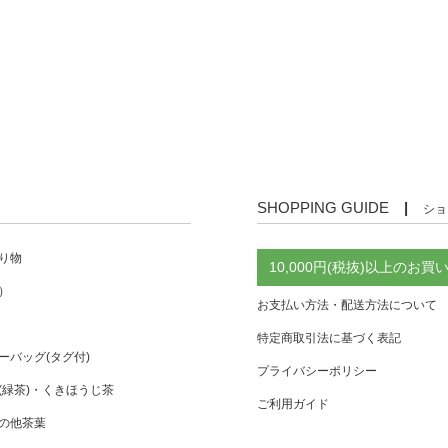
SHOPPING GUIDE
|
ショ
り物
10,000円(税抜)以上の
）
お支払い方法・配送方法について
特定商取引法に基づく表記
ーバッグ(タグ付)
プライバシーポリシー
(緑茶)・くきほうじ茶
ご利用ガイド
の他茶葉