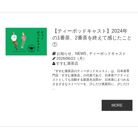
【ティーポッドキャスト】2024年
の1番茶、2番茶を終えて感じたこと
①
お知らせ、NEWS
,
ティーポッドキャスト
2026/06/22（月）
すすむ屋茶店
『すすむ屋茶店のティーポッドキャスト』は、日本茶専
門店「すすむ屋茶店」の代表であり、日本茶アクティビ
ストとしても活動する新原光太郎が、日本茶にまつわる
さまざまなストーリーを、少しだけ真面目に、少しだけ
...
MORE