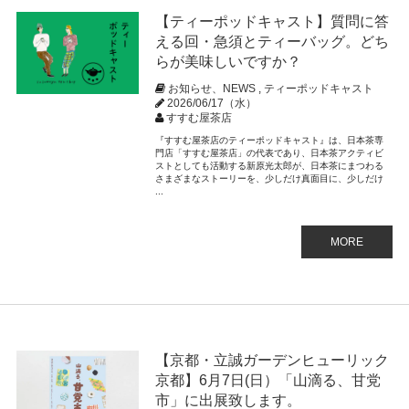
【ティーポッドキャスト】質問に答
える回・急須とティーバッグ。どち
らが美味しいですか？
お知らせ、NEWS
,
ティーポッドキャスト
2026/06/17（水）
すすむ屋茶店
『すすむ屋茶店のティーポッドキャスト』は、日本茶専
門店「すすむ屋茶店」の代表であり、日本茶アクティビ
ストとしても活動する新原光太郎が、日本茶にまつわる
さまざまなストーリーを、少しだけ真面目に、少しだけ
...
MORE
【京都・立誠ガーデンヒューリック
京都】6月7日(日）「山滴る、甘党
市」に出展致します。