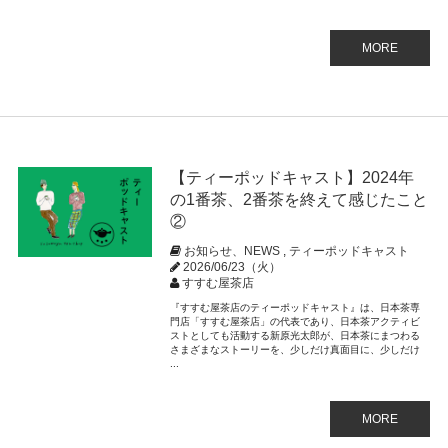
MORE
【ティーポッドキャスト】2024年
の1番茶、2番茶を終えて感じたこと
②
お知らせ、NEWS
,
ティーポッドキャスト
2026/06/23（火）
すすむ屋茶店
『すすむ屋茶店のティーポッドキャスト』は、日本茶専
門店「すすむ屋茶店」の代表であり、日本茶アクティビ
ストとしても活動する新原光太郎が、日本茶にまつわる
さまざまなストーリーを、少しだけ真面目に、少しだけ
...
MORE