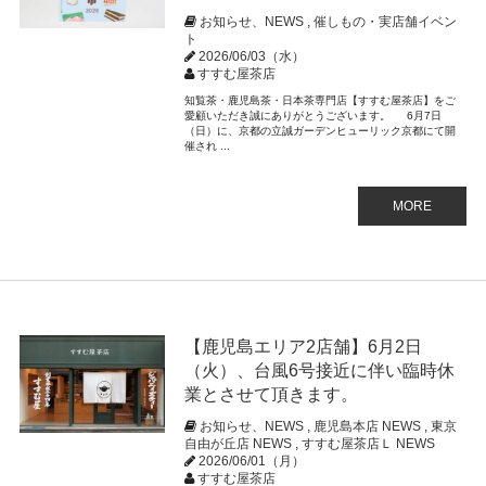
お知らせ、NEWS
,
催しもの・実店舗イベン
ト
2026/06/03（水）
すすむ屋茶店
知覧茶・鹿児島茶・日本茶専門店【すすむ屋茶店】をご
愛顧いただき誠にありがとうございます。 6月7日
（日）に、京都の立誠ガーデンヒューリック京都にて開
催され ...
MORE
【鹿児島エリア2店舗】6月2日
（火）、台風6号接近に伴い臨時休
業とさせて頂きます。
お知らせ、NEWS
,
鹿児島本店 NEWS
,
東京
自由が丘店 NEWS
,
すすむ屋茶店Ｌ NEWS
2026/06/01（月）
すすむ屋茶店