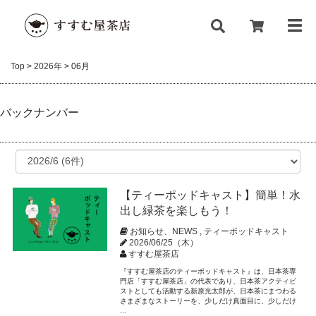
Top
>
2026年
>
06月
バックナンバー
【ティーポッドキャスト】簡単！水
出し緑茶を楽しもう！
お知らせ、NEWS
,
ティーポッドキャスト
2026/06/25（木）
すすむ屋茶店
『すすむ屋茶店のティーポッドキャスト』は、日本茶専
門店「すすむ屋茶店」の代表であり、日本茶アクティビ
ストとしても活動する新原光太郎が、日本茶にまつわる
さまざまなストーリーを、少しだけ真面目に、少しだけ
...